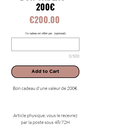
200€
Price
€200.00
Ce cadeau est offert par : (optional)
0/500
Add to Cart
Bon cadeau d'une valeur de 200€.
Article physique, vous le recevrez
par la poste sous 48/72H