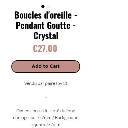
Boucles d'oreille -
Pendant Goutte -
Crystal
Price
€27.00
Add to Cart
Vendu par paire (by 2)
-
Dimensions : Un carré du fond
d'image fait 7x7mm / Background
square 7x7mm