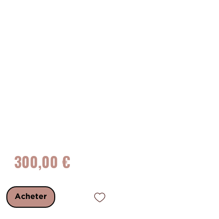
Prix
300,00 €
Acheter