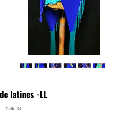
de latines -LL
Taille 34