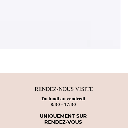
OTT
Pri
25,
RENDEZ-NOUS VISITE
Du lundi au vendredi
8:30 - 17:30
UNIQUEMENT SUR
RENDEZ-VOUS