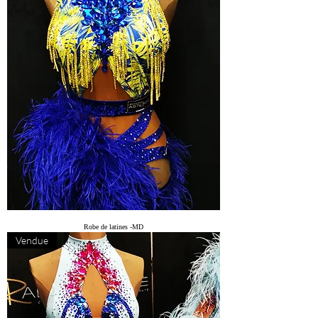
Robe de latines -MD
Vendue