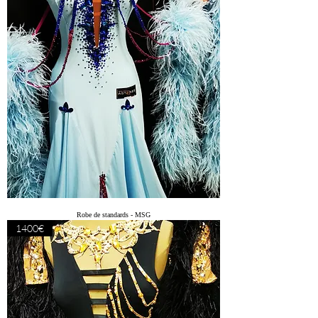
Robe de standards - MSG
1400€