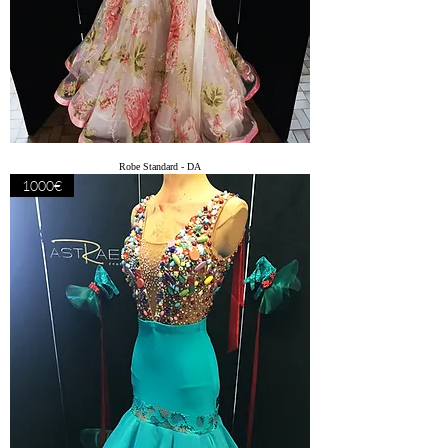
Robe Standard - DA
1000€