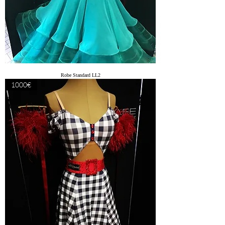
Robe Standard LL2
1000€