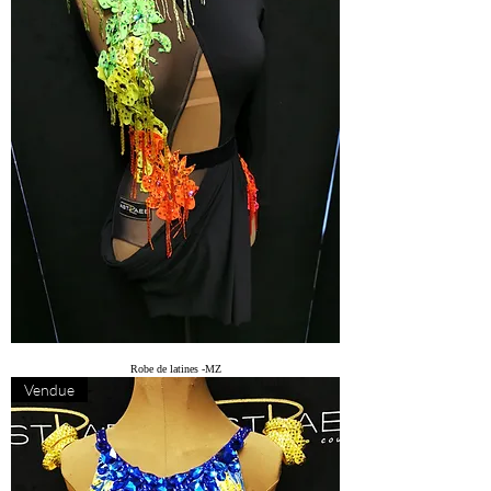
Robe de latines -MZ
Vendue