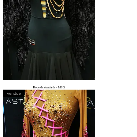
Robe de standards - MSG
Vendue