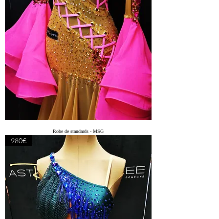
Robe de standards - MSG
980€