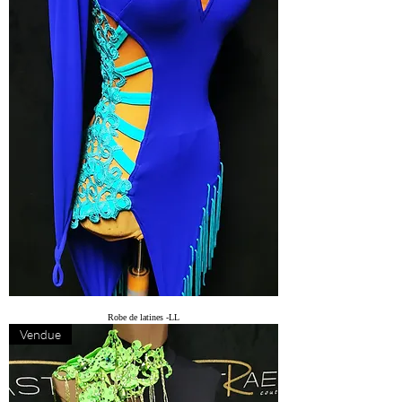
Robe de latines -LL
Vendue