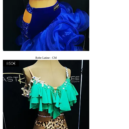
Robe Latine - CM
850€