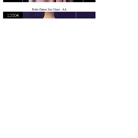
Robe Danse Sur Glace - AA
1200€