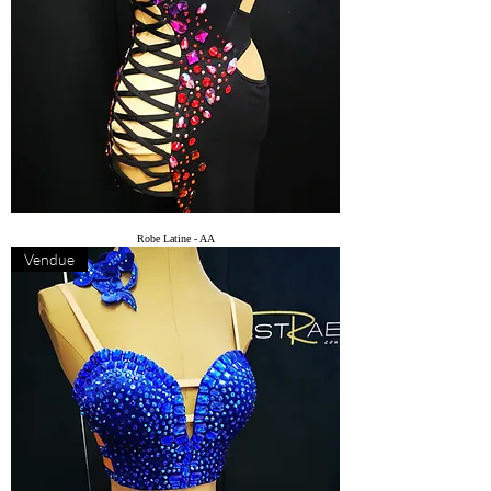
Robe Latine - AA
Vendue