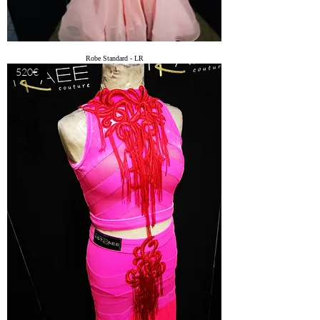
Robe Standard - LR
520€