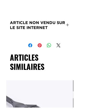
ARTICLE NON VENDU SUR
LE SITE INTERNET
Merci de nous contacter si ce
produit vous intéresse.
ARTICLES
SIMILAIRES