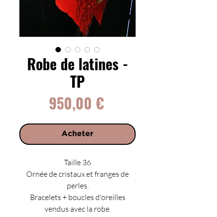
Robe de latines -
TP
Prix
950,00 €
Acheter
Taille 36
Ornée de cristaux et franges de
perles.
Bracelets + boucles d'oreilles
vendus avec la robe.