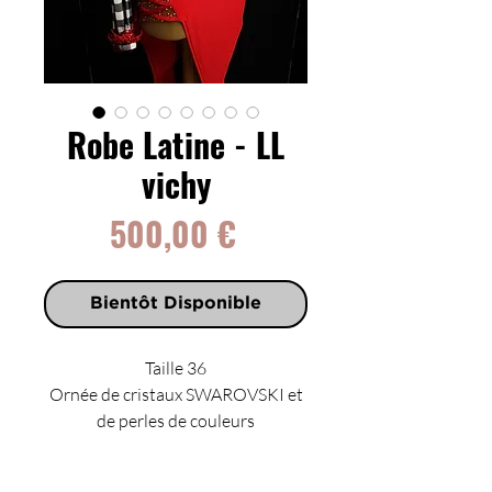
Robe Latine - LL
vichy
Prix
500,00 €
Bientôt Disponible
Taille 36
Ornée de cristaux SWAROVSKI et
de perles de couleurs