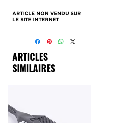
ARTICLE NON VENDU SUR
LE SITE INTERNET
Merci de nous contacter si ce
produit vous intéresse.
ARTICLES
SIMILAIRES