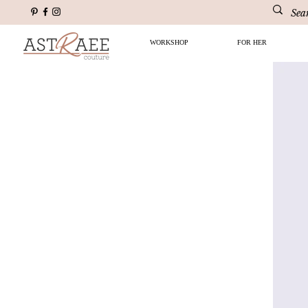
WORKSHOP
FOR HER