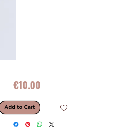
Price
€10.00
Add to Cart