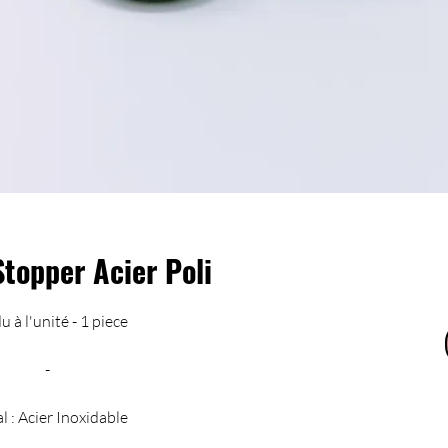
topper Acier Poli
 à l'unité - 1 piece
-
l : Acier Inoxidable