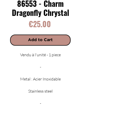
86553 - Charm
Dragonfly Chrystal
Price
€25.00
Add to Cart
Vendu à l'unité - 1 piece
-
Metal : Acier Inoxidable
Stainless steel
-