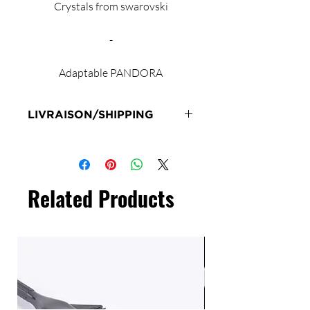
Crystals from swarovski
-
Adaptable PANDORA
LIVRAISON/SHIPPING
Livraison en 72h sous réserve de
stock
Delivery 72 hours subject to stock
Related Products