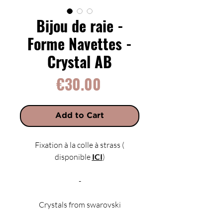
Bijou de raie -
Forme Navettes -
Crystal AB
Price
€30.00
Add to Cart
Fixation à la colle à strass (
disponible
ICI
)
-
Crystals from swarovski