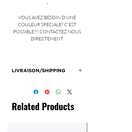
-
VOUS AVEZ BESOIN D'UNE
COULEUR SPECIALE? C'EST
POSSIBLE!!! CONTACTEZ NOUS
DIRECTEMENT.
LIVRAISON/SHIPPING
Livraison en 72h sous réserve de
stock
Delivery 72 hours subject to stock
Related Products