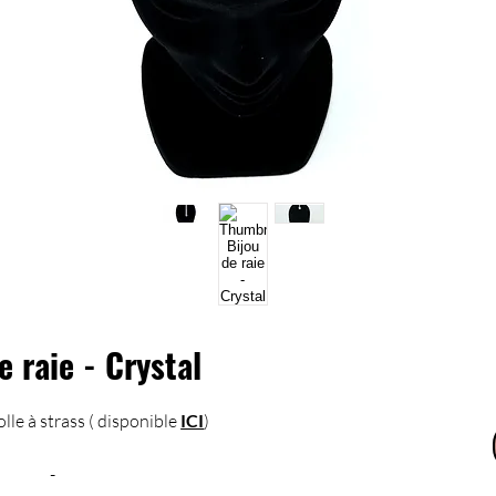
e raie - Crystal
olle à strass ( disponible
ICI
)
-