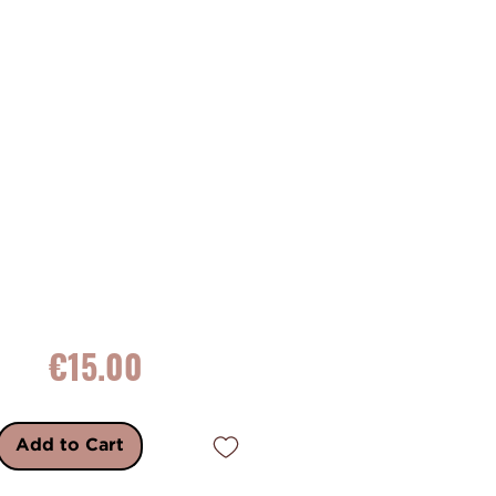
Price
€15.00
Add to Cart