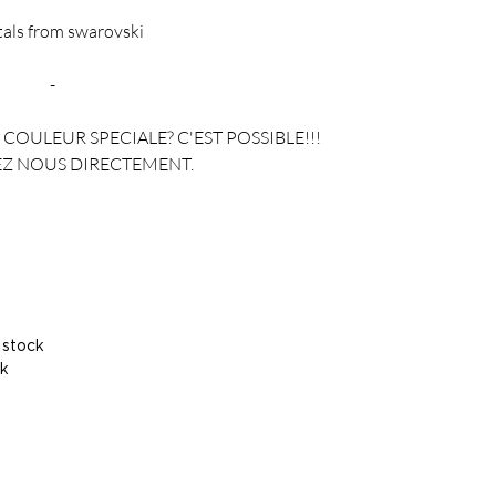
tals from swarovski
-
COULEUR SPECIALE? C'EST POSSIBLE!!!
Z NOUS DIRECTEMENT.
 stock
ck