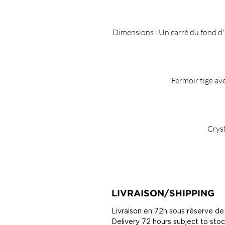
Dimensions : Un carré du fond 
Fermoir tige av
Crys
LIVRAISON/SHIPPING
Livraison en 72h sous réserve de
Delivery 72 hours subject to sto