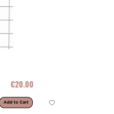
Price
€20.00
Add to Cart