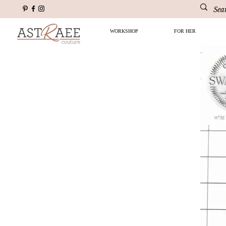
WORKSHOP
FOR HER