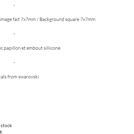
-
d'image fait 7x7mm / Background square 7x7mm
-
ec papillon et embout sillicone
-
tals from swarovski
 stock
ck