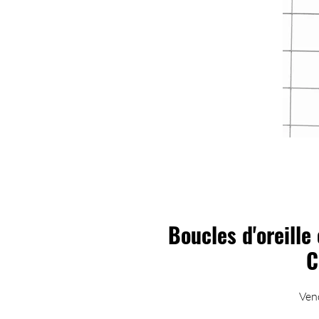
Boucles d'oreille
C
Vend