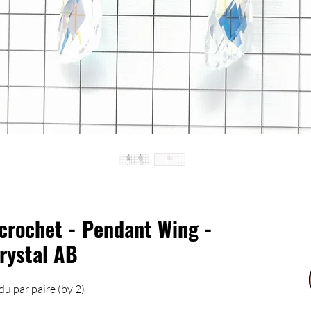
 crochet - Pendant Wing -
rystal AB
u par paire (by 2)