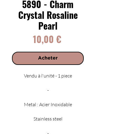
5890 - Charm
Crystal Rosaline
Pearl
Prix
10,00 €
Acheter
Vendu à l'unité - 1 piece
-
Metal : Acier Inoxidable
Stainless steel
-