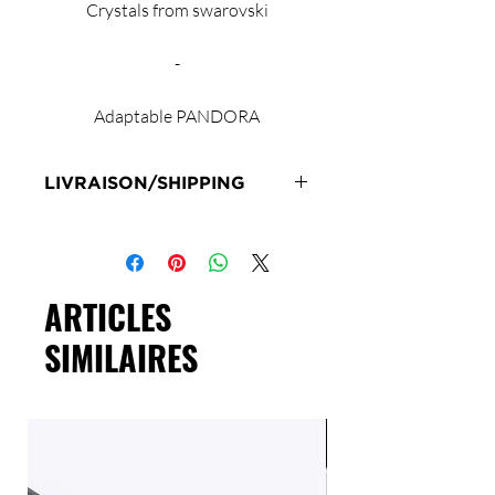
Crystals from swarovski
-
Adaptable PANDORA
LIVRAISON/SHIPPING
Livraison en 72h sous réserve de
stock
Delivery 72 hours subject to stock
ARTICLES
SIMILAIRES