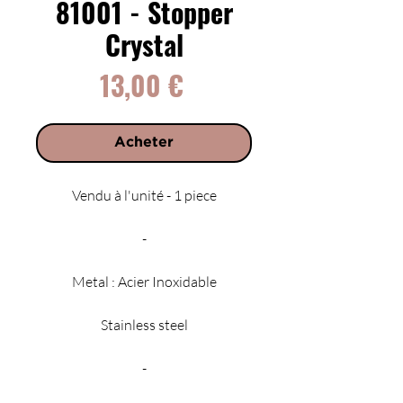
81001 - Stopper
Crystal
Prix
13,00 €
Acheter
Vendu à l'unité - 1 piece
-
Metal : Acier Inoxidable
Stainless steel
-