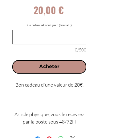
Prix
20,00 €
Ce cadeau est offert par : (facultatif)
0/500
Acheter
Bon cadeau d'une valeur de 20€.
Article physique, vous le recevrez
par la poste sous 48/72H