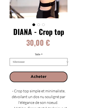
DIANA - Crop top
Prix
30,00 €
Taille
*
Acheter
- Crop top simple et minimaliste,
dévoilant un dos nu souligné par
l'élégance de son noeud.