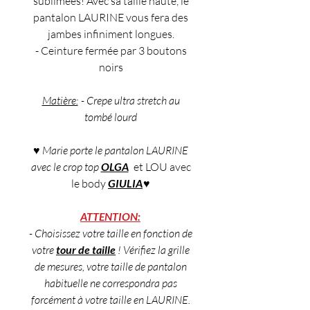
sublimées! Avec sa taille haute, le
pantalon LAURINE vous fera des
jambes infiniment longues.
- Ceinture fermée par 3 boutons
noirs
Matière:
- Crepe ultra stretch au
tombé lourd
♥ Marie porte le pantalon LAURINE
avec le crop top
OLGA
et LOU avec
le body
GIULIA
♥
ATTENTION:
- Choisissez votre taille en fonction de
votre
tour de taille
! Vérifiez la grille
de mesures, votre taille de pantalon
habituelle ne correspondra pas
forcément à votre taille en LAURINE.