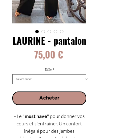
LAURINE - pantalon
Prix
75,00 €
Taille
*
Acheter
- Le
"must have"
pour donner vos
cours et s'entraîner. Un confort
inégalé pour des jambes