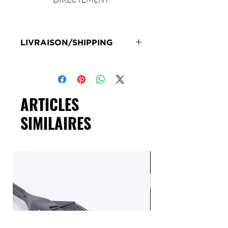
LIVRAISON/SHIPPING
Livraison en 72h sous réserve de
stock
Delivery 72 hours subject to stock
ARTICLES
SIMILAIRES