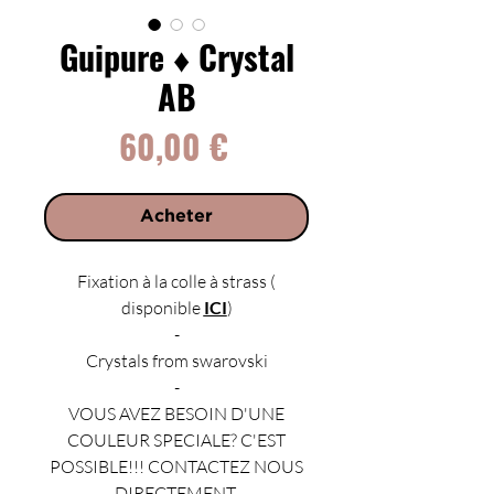
Guipure ♦ Crystal
AB
Prix
60,00 €
Acheter
Fixation à la colle à strass (
disponible
ICI
)
-
Crystals from swarovski
-
VOUS AVEZ BESOIN D'UNE
COULEUR SPECIALE? C'EST
POSSIBLE!!! CONTACTEZ NOUS
DIRECTEMENT.