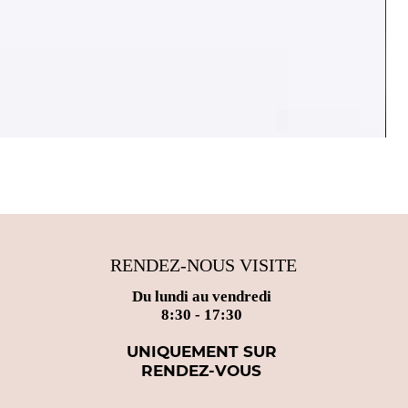
OTT
Pri
25,
RENDEZ-NOUS VISITE
Du lundi au vendredi
8:30 - 17:30
UNIQUEMENT SUR
RENDEZ-VOUS