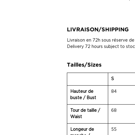
LIVRAISON/SHIPPING
Livraison en 72h sous réserve de
Delivery 72 hours subject to 
Tailles/Sizes
S
Hauteur de
84
buste / Bust
Tour de taille /
68
Waist
Longeur de
55