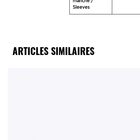
manche /
Sleeves
ARTICLES SIMILAIRES