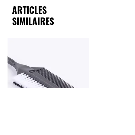
stockLIVRAISON/SHIPPING
ARTICLES
SIMILAIRES