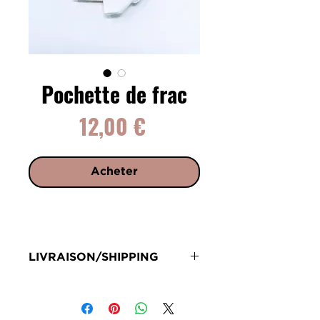
Pochette de frac
Prix
12,00 €
Acheter
LIVRAISON/SHIPPING
Livraison en 72h sous réserve de
stock
Delivery 72 hours subject to