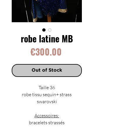
robe latine MB
Price
€300.00
Out of Stock
Taille 36
robe tissu sequin+ strass
swarovski
Accessoires:
bracelets strassés