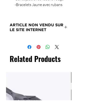
-Bracelets Jaune avec rubans
ARTICLE NON VENDU SUR
LE SITE INTERNET
Merci de nous contacter si ce
produit vous intéresse.
Related Products