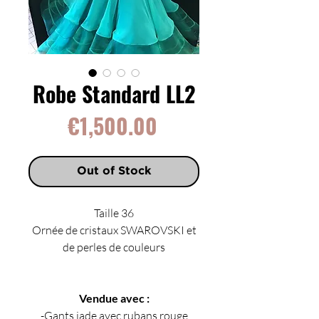
Robe Standard LL2
Price
€1,500.00
Out of Stock
Taille 36
Ornée de cristaux SWAROVSKI et
de perles de couleurs
Vendue avec :
-Gants jade avec rubans rouge