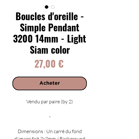
Boucles d'oreille -
Simple Pendant
3200 14mm - Light
Siam color
Prix
27,00 €
Acheter
Vendu par paire (by 2)
-
Dimensions : Un carré du fond
d'image fait 7x7mm / Background