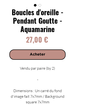
Boucles d'oreille -
Pendant Goutte -
Aquamarine
Prix
27,00 €
Acheter
Vendu par paire (by 2)
-
Dimensions : Un carré du fond
d'image fait 7x7mm / Background
square 7x7mm