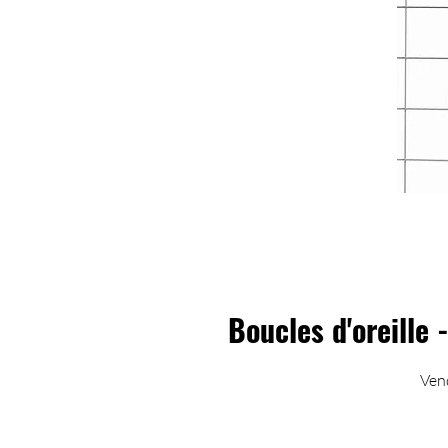
Boucles d'oreille 
Vend