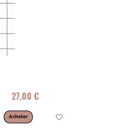
Prix
27,00 €
Acheter