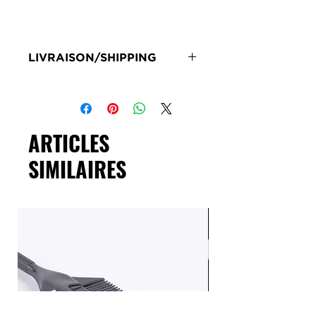
LIVRAISON/SHIPPING
Livraison en 72h sous réserve de
stock
Delivery 72 hours subject to stock
ARTICLES
SIMILAIRES