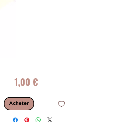
Prix
1,00 €
Acheter