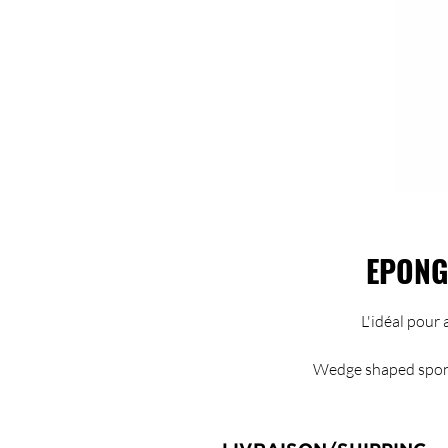
EPONG
L'idéal pour 
Wedge shaped spong