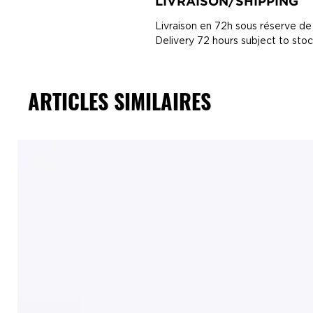
LIVRAISON/SHIPPING
Livraison en 72h sous réserve de
Delivery 72 hours subject to sto
ARTICLES SIMILAIRES