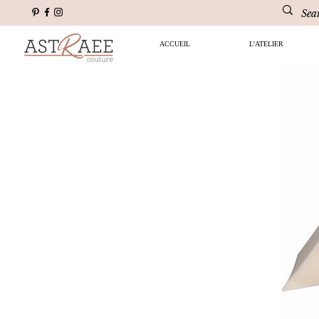
ACCUEIL
L'ATELIER