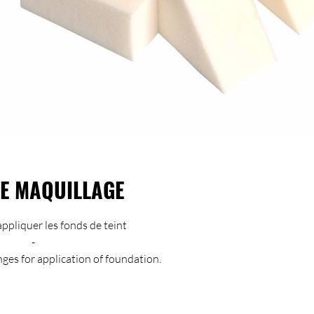
E MAQUILLAGE
appliquer les fonds de teint
-
es for application of foundation.