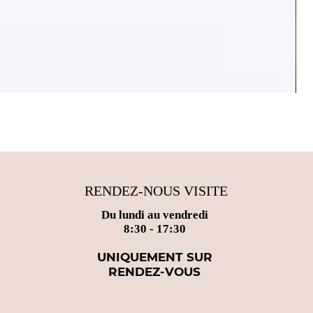
OTT
Pri
25,
RENDEZ-NOUS VISITE
Du lundi au vendredi
8:30 - 17:30
UNIQUEMENT SUR
RENDEZ-VOUS