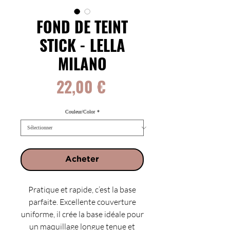
FOND DE TEINT
STICK - LELLA
MILANO
Prix
22,00 €
Couleur/Color
*
Acheter
Pratique et rapide, c’est la base
parfaite. Excellente couverture
uniforme, il crée la base idéale pour
un maquillage longue tenue et