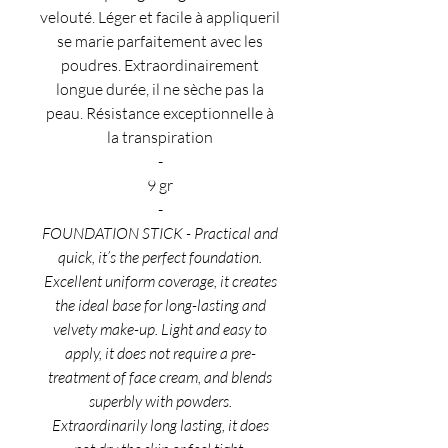
velouté. Léger et facile à appliqueril
se marie parfaitement avec les
poudres. Extraordinairement
longue durée, il ne sèche pas la
peau. Résistance exceptionnelle à
la transpiration
-
9 gr
-
FOUNDATION STICK - Practical and
quick, it’s the perfect foundation.
Excellent uniform coverage, it creates
the ideal base for long-lasting and
velvety make-up. Light and easy to
apply, it does not require a pre-
treatment of face cream, and blends
superbly with powders.
Extraordinarily long lasting, it does