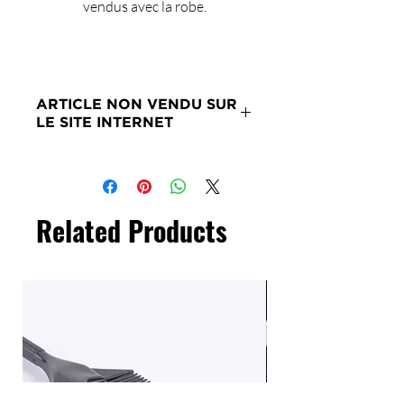
vendus avec la robe.
ARTICLE NON VENDU SUR
LE SITE INTERNET
Merci de nous contacter si ce
produit vous intéresse.
Related Products