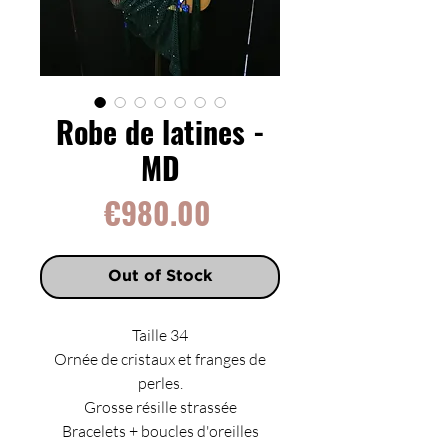
Robe de latines -
MD
Price
€980.00
Out of Stock
Taille 34
Ornée de cristaux et franges de
perles.
Grosse résille strassée
Bracelets + boucles d'oreilles