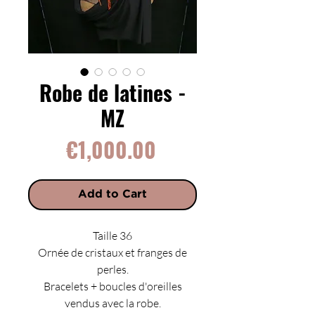
Robe de latines -
MZ
Price
€1,000.00
Add to Cart
Taille 36
Ornée de cristaux et franges de
perles.
Bracelets + boucles d'oreilles
vendus avec la robe.