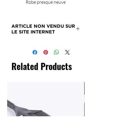
Robe presque neuve
ARTICLE NON VENDU SUR
LE SITE INTERNET
Merci de nous contacter si ce
produit vous intéresse.
Related Products