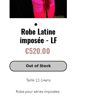
Robe Latine
imposée - LF
Price
€520.00
Out of Stock
Taille 12-14ans
Robe pour séries imposées.