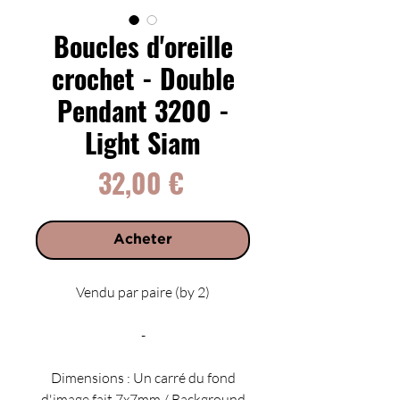
Boucles d'oreille
crochet - Double
Pendant 3200 -
Light Siam
Prix
32,00 €
Acheter
Vendu par paire (by 2)
-
Dimensions : Un carré du fond
d'image fait 7x7mm / Background