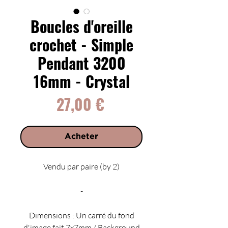
Boucles d'oreille
crochet - Simple
Pendant 3200
16mm - Crystal
Prix
27,00 €
Acheter
Vendu par paire (by 2)
-
Dimensions : Un carré du fond
d'image fait 7x7mm / Background